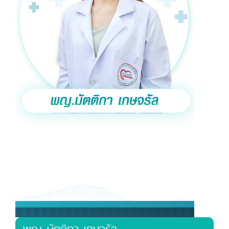
พญ มัตติกา เกษจรัล