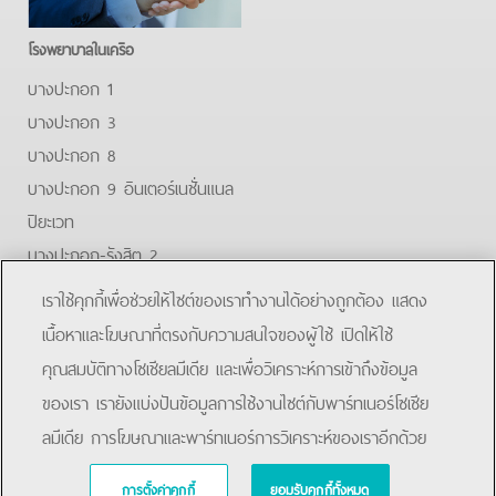
โรงพยาบาลในเครือ
บางปะกอก 1
บางปะกอก 3
บางปะกอก 8
บางปะกอก 9 อินเตอร์เนชั่นแนล
ปิยะเวท
บางปะกอก-รังสิต 2
บางปะกอกสมุทรปราการ
เราใช้คุกกี้เพื่อช่วยให้ไซต์ของเราทำงานได้อย่างถูกต้อง แสดง
Facebook
Youtube
เนื้อหาและโฆษณาที่ตรงกับความสนใจของผู้ใช้ เปิดให้ใช้
คุณสมบัติทางโซเชียลมีเดีย และเพื่อวิเคราะห์การเข้าถึงข้อมูล
โรงพยาบาลบางปะกอก-รังสิต 2
ของเรา เรายังแบ่งปันข้อมูลการใช้งานไซต์กับพาร์ทเนอร์โซเชีย
ลมีเดีย การโฆษณาและพาร์ทเนอร์การวิเคราะห์ของเราอีกด้วย
การตั้งค่าคุกกี้
ยอมรับคุกกี้ทั้งหมด
Copyright © 2019 Bangpakok Hospital All rights reserved.