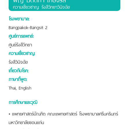
ความเชี่ยวชาญ: รังสีวิทยาวินิจฉัย
โรงพยาบาล:
Bangpakok-Rangsit 2
ศูนย์การแพทย์:
ศูนย์รังสีวิทยา
ความเชี่ยวชาญ:
รังสีวินิจฉัย
เกี่ยวกับโรค:
ภาษาที่พูด:
Thai, English
การศึกษาและวุฒิ
• แพทยศาสตร์บัณฑิต คณะแพทยศาสตร์ โรงพยาบาลศรีนครินทร์
มหาวิทยาลัยขอนแก่น