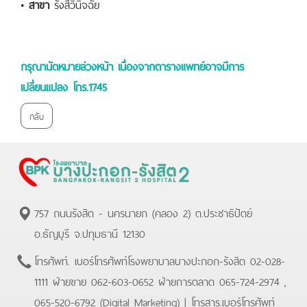
•
สาขา
รังสีวินิจฉัย
กรุณานัดหมายล่วงหน้า เนื่องจากตารางแพทย์อาจมีการ
เปลี่ยนแปลง โทร.1745
กลับ
757 ถนนรังสิต - นครนายก (คลอง 2) ต.ประชาธิปัตย์
อ.ธัญบุรี จ.ปทุมธานี 12130
โทรศัพท์.
เบอร์โทรศัพท์โรงพยาบาลบางปะกอก-รังสิต 02-028-
1111 ฝ่ายขาย 062-603-0652 ฝ่ายการตลาด 065-724-2974 ,
065-520-6792 (Digital Marketing)
| โทรสาร.
เบอร์โทรศัพท์