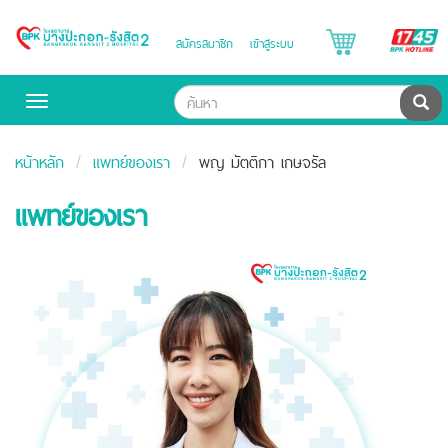
B
สมัครสมาชิก
เข้าสู่ระบบ
Bangpakok
H
Hospital
ค้น
Toggle
navigation
หน้าหลัก
แพทย์ของเรา
พญ มัตติกา เกษจรัล
แพทย์ของเรา