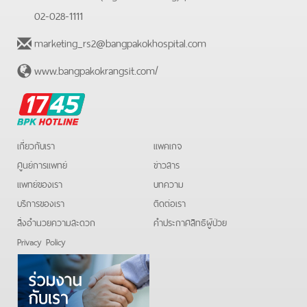
02-028-1111
marketing_rs2@bangpakokhospital.com
www.bangpakokrangsit.com/
BPK
Hotline
เกี่ยวกับเรา
แพคเกจ
ศูนย์การแพทย์
ข่าวสาร
แพทย์ของเรา
บทความ
บริการของเรา
ติดต่อเรา
สิ่งอำนวยความสะดวก
คําประกาศสิทธิผู้ป่วย
Privacy Policy