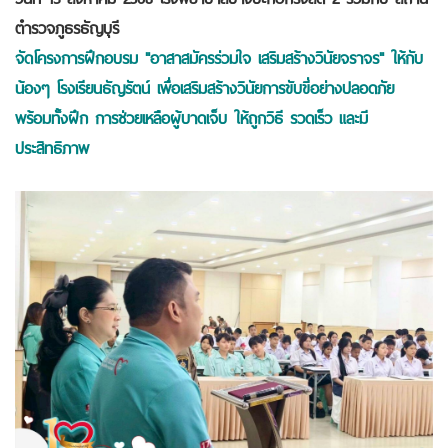
ตำรวจภูธรธัญบุรี
จัดโครงการฝึกอบรม "อาสาสมัครร่วมใจ เสริมสร้างวินัยจราจร" ให้กับ
น้องๆ โรงเรียนธัญรัตน์ เพื่อเสริมสร้างวินัยการขับขี่อย่างปลอดภัย
พร้อมทั้งฝึก การช่วยเหลือผู้บาดเจ็บ ให้ถูกวิธี รวดเร็ว และมี
ประสิทธิภาพ