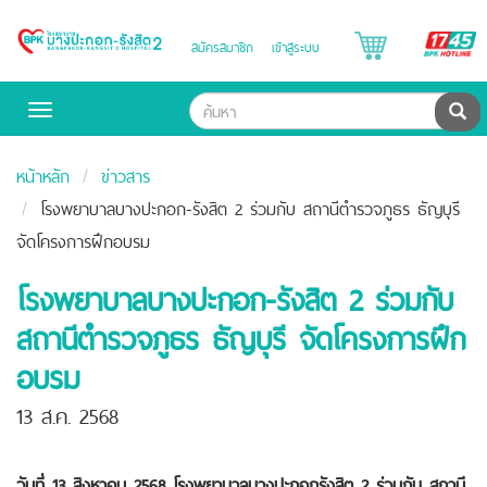
B
สมัครสมาชิก
เข้าสู่ระบบ
Bangpakok
H
Hospital
ค้น
Toggle
navigation
หน้าหลัก
ข่าวสาร
โรงพยาบาลบางปะกอก-รังสิต 2 ร่วมกับ สถานีตำรวจภูธร ธัญบุรี
จัดโครงการฝึกอบรม
โรงพยาบาลบางปะกอก-รังสิต 2 ร่วมกับ
สถานีตำรวจภูธร ธัญบุรี จัดโครงการฝึก
อบรม
13 ส.ค. 2568
วันที่ 13 สิงหาคม 2568 โรงพยาบาลบางปะกอกรังสิต 2 ร่วมกับ สถานี