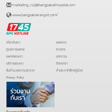
marketing_rs2@bangpakokhospital.com
www.bangpakokrangsit.com/
BPK
Hotline
เกี่ยวกับเรา
แพคเกจ
ศูนย์การแพทย์
ข่าวสาร
แพทย์ของเรา
บทความ
บริการของเรา
ติดต่อเรา
สิ่งอำนวยความสะดวก
คําประกาศสิทธิผู้ป่วย
Privacy Policy
โรงพยาบาลในเครือ