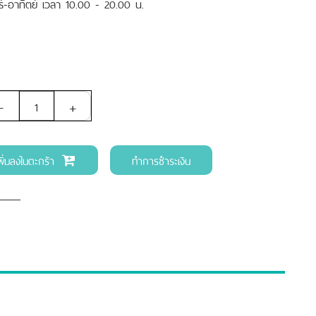
าร์-อาทิตย์ เวลา 10.00 - 20.00 น.
-
+
พิ่มลงในตะกร้า
ทำการชำระเงิน