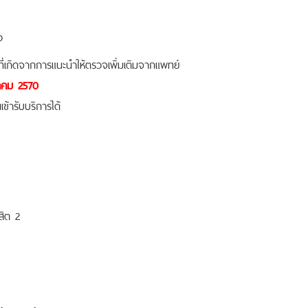
ว
ี่เกิดจากการแนะนำให้ตรวจเพิ่มเติมจากแพทย์
ราคม 2570
ข้ารับบริการได้
สิต 2