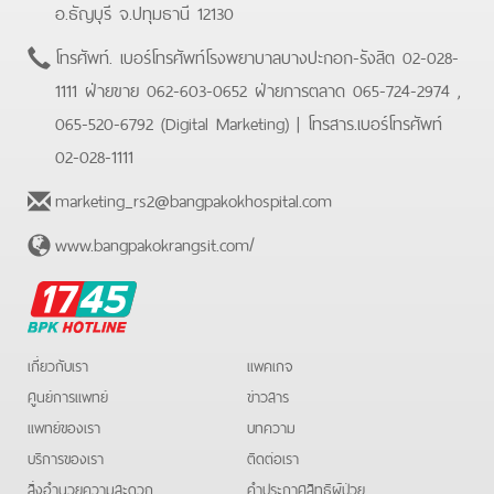
อ.ธัญบุรี จ.ปทุมธานี 12130
โทรศัพท์.
เบอร์โทรศัพท์โรงพยาบาลบางปะกอก-รังสิต 02-028-
1111 ฝ่ายขาย 062-603-0652 ฝ่ายการตลาด 065-724-2974 ,
065-520-6792 (Digital Marketing)
| โทรสาร.
เบอร์โทรศัพท์
02-028-1111
marketing_rs2@bangpakokhospital.com
www.bangpakokrangsit.com/
BPK
Hotline
เกี่ยวกับเรา
แพคเกจ
ศูนย์การแพทย์
ข่าวสาร
แพทย์ของเรา
บทความ
บริการของเรา
ติดต่อเรา
สิ่งอำนวยความสะดวก
คําประกาศสิทธิผู้ป่วย