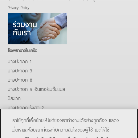
Privacy Policy
โรงพยาบาลในเครือ
บางปะกอก 1
บางปะกอก 3
บางปะกอก 8
บางปะกอก 9 อินเตอร์เนชั่นแนล
ปิยะเวท
บางปะกอก-รังสิต 2
บางปะกอกสมุทรปราการ
เราใช้คุกกี้เพื่อช่วยให้ไซต์ของเราทำงานได้อย่างถูกต้อง แสดง
Facebook
Youtube
เนื้อหาและโฆษณาที่ตรงกับความสนใจของผู้ใช้ เปิดให้ใช้