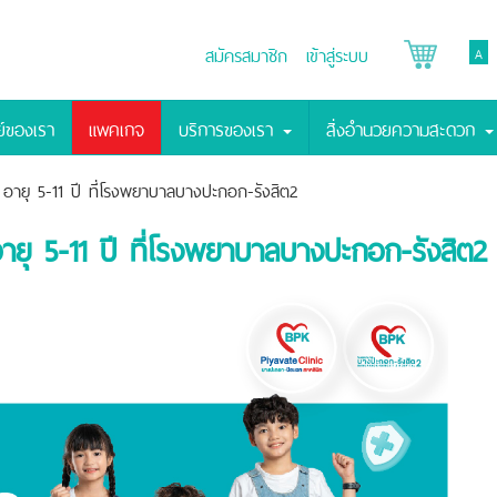
สมัครสมาชิก
เข้าสู่ระบบ
A
์ของเรา
แพคเกจ
บริการของเรา
สิ่งอำนวยความสะดวก
ายุ 5-11 ปี ที่โรงพยาบาลบางปะกอก-รังสิต2
ุ 5-11 ปี ที่โรงพยาบาลบางปะกอก-รังสิต2