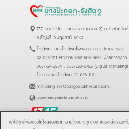
757 ถนนรังสิต - นครนายก (คลอง 2) ต.ประชาธิปัตย์
อ.ธัญบุรี จ.ปทุมธานี 12130
โทรศัพท์.
เบอร์โทรศัพท์โรงพยาบาลบางปะกอก-รังสิต
02-028-1111 ฝ่ายขาย 062-603-0652 ฝ่ายการตลาด
065-724-2974 , 065-520-6792 (Digital Marketing
โทรสาร.
เบอร์โทรศัพท์ 02-028-1111
marketing_rs2@bangpakokhospital.com
www.bangpakokrangsit.com/
BPK
Hotline
เราใช้คุกกี้เพื่อช่วยให้ไซต์ของเราทำงานได้อย่างถูกต้อง แสดงเนื้อหาและ