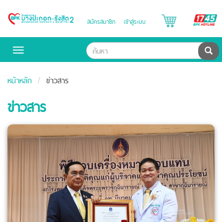
B
สมัครสมาชิก
เข้าสู่ระบบ
Bangpakok
H
Hospital
ค้น
Toggle
navigation
หน้าหลัก
ข่าวสาร
ข่าวสาร