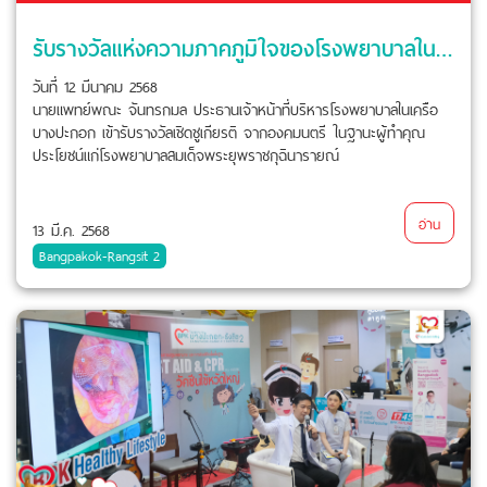
รับรางวัลแห่งความภาคภูมิใจของโรงพยาบาลในเครือบางปะกอก
วันที่ 12 มีนาคม 2568
นายแพทย์พณะ จันทรกมล ประธานเจ้าหน้าที่บริหารโรงพยาบาลในเครือ
บางปะกอก เข้ารับรางวัลเชิดชูเกียรติ จากองคมนตรี ในฐานะผู้ทำคุณ
ประโยชน์แก่โรงพยาบาลสมเด็จพระยุพราชกุฉินารายณ์
อ่าน
13 มี.ค. 2568
Bangpakok-Rangsit 2