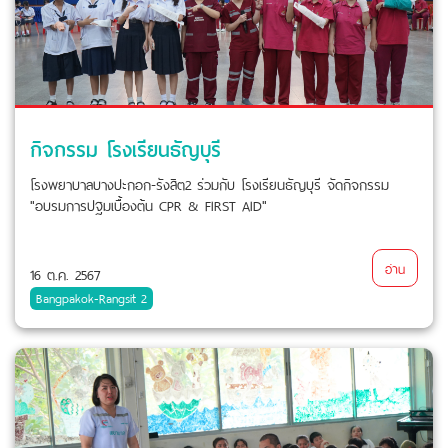
กิจกรรม โรงเรียนธัญบุรี
โรงพยาบาลบางปะกอก-รังสิต2 ร่วมกับ โรงเรียนธัญบุรี จัดกิจกรรม
"อบรมการปฐมเบื้องต้น CPR & FIRST AID"
อ่าน
16 ต.ค. 2567
Bangpakok-Rangsit 2