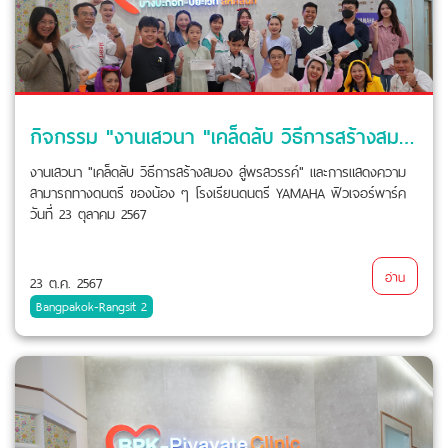
กิจกรรม "งานเสวนา "เคล็ดลับ วิธีการสร้างสมอง สู่พรสวรรค์"
งานเสวนา "เคล็ดลับ วิธีการสร้างสมอง สู่พรสวรรค์" และการแสดงความ
สามารถทางดนตรี ของน้อง ๆ โรงเรียนดนตรี YAMAHA ฟิวเจอร์พาร์ค
วันที่ 23 ตุลาคม 2567
อ่าน
23 ต.ค. 2567
Bangpakok-Rangsit 2