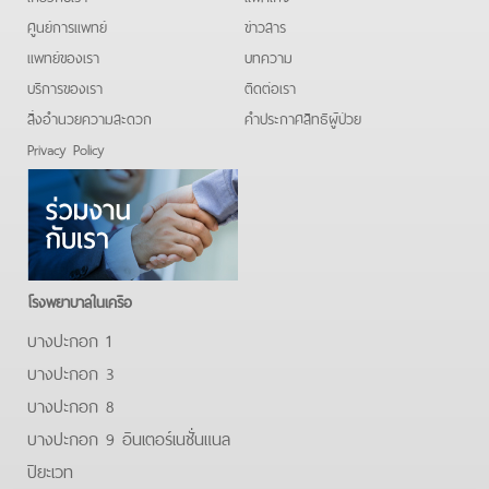
ศูนย์การแพทย์
ข่าวสาร
แพทย์ของเรา
บทความ
บริการของเรา
ติดต่อเรา
สิ่งอำนวยความสะดวก
คําประกาศสิทธิผู้ป่วย
Privacy Policy
โรงพยาบาลในเครือ
บางปะกอก 1
บางปะกอก 3
บางปะกอก 8
บางปะกอก 9 อินเตอร์เนชั่นแนล
ปิยะเวท