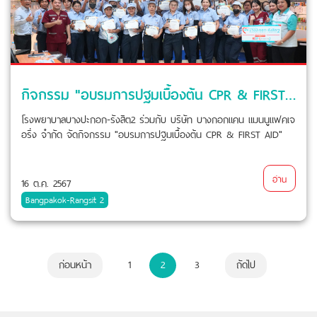
กิจกรรม "อบรมการปฐมเบื้องต้น CPR & FIRST AID"
โรงพยาบาลบางปะกอก-รังสิต2 ร่วมกับ บริษัท บางกอกแคน แมนนูแฟคเจ
อริ่ง จำกัด จัดกิจกรรม "อบรมการปฐมเบื้องต้น CPR & FIRST AID"
อ่าน
16 ต.ค. 2567
Bangpakok-Rangsit 2
ก่อนหน้า
1
2
3
ถัดไป