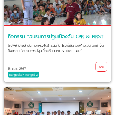
กิจกรรม "อบรมการปฐมเบื้องต้น CPR & FIRST AID"
โรงพยาบาลบางปะกอก-รังสิต2 ร่วมกับ โรงเรียนก้องฟ้าวัฒนาวิทย์ จัด
กิจกรรม "อบรมการปฐมเบื้องต้น CPR & FIRST AID"
อ่าน
16 ต.ค. 2567
Bangpakok-Rangsit 2